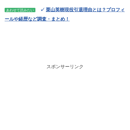
✓
栗山英樹現役引退理由とは？プロフィ
あわせて読みたい
ールや経歴など調査・まとめ！
スポンサーリンク