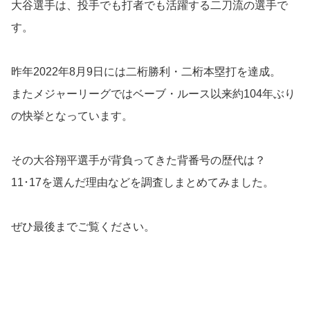
大谷選手は、投手でも打者でも活躍する二刀流の選手で
す。
昨年2022年8月9日には二桁勝利・二桁本塁打を達成。
またメジャーリーグではベーブ・ルース以来約104年ぶり
の快挙となっています。
その大谷翔平選手が背負ってきた背番号の歴代は？
11･17を選んだ理由などを調査しまとめてみました。
ぜひ最後までご覧ください。