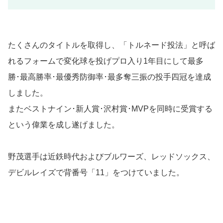
たくさんのタイトルを取得し、「トルネード投法」と呼ば
れるフォームで変化球を投げプロ入り1年目にして最多
勝･最高勝率･最優秀防御率･最多奪三振の投手四冠を達成
しました。
またベストナイン･新人賞･沢村賞･MVPを同時に受賞する
という偉業を成し遂げました。
野茂選手は近鉄時代およびブルワーズ、レッドソックス、
デビルレイズで背番号「11」をつけていました。