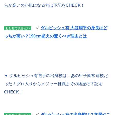
らが高いのか気になる方は下記をCHECK！
✓
ダルビッシュ有 大谷翔平の身長はど
あわせて読みたい
っちが高い？190cm超えの驚くべき理由とは
▼ ダルビッシュ有選手の出身校は、あの甲子園常連校だ
った！プロ入りからメジャー挑戦までの経歴は下記を
CHECK！
✓
ダルビッシュ有の出身校は？学歴やこ