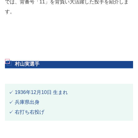
では、背番号「11」を背負い大活躍した投手を紹介しま
す。
村山実選手
✓ 1936年12月10日 生まれ
✓ 兵庫県出身
✓ 右打ち右投げ