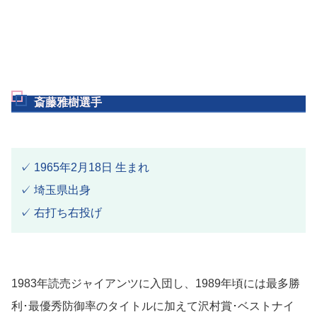
斎藤雅樹選手
✓ 1965年2月18日 生まれ
✓ 埼玉県出身
✓ 右打ち右投げ
1983年読売ジャイアンツに入団し、1989年頃には最多勝
利･最優秀防御率のタイトルに加えて沢村賞･ベストナイ