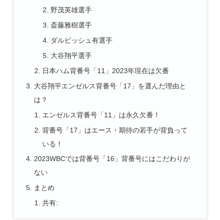
野茂英雄選手
斎藤雅樹選手
ダルビッシュ有選手
大谷翔平選手
日本ハム背番号「11」2023年現在は欠番
大谷翔平エンゼルス背番号「17」を選んだ理由と
は？
エンゼルス背番号「11」は永久欠番！
背番号「17」はエース・期待の若手が背負って
いる！
2023WBCでは背番号「16」背番号にはこだわりが
ない
まとめ
共有: