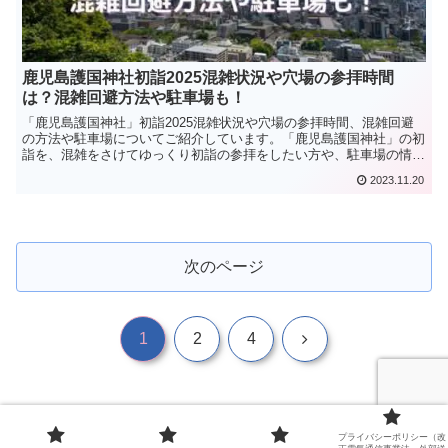
鹿児島護国神社初詣2025混雑状況や穴場の参拝時間
は？混雑回避方法や駐車場も！
「鹿児島護国神社」初詣2025混雑状況や穴場の参拝時間、混雑回避
の方法や駐車場についてご紹介しています。「鹿児島護国神社」の初
詣を、混雑をさけてゆっくり初詣の参拝をしたい方や、駐車場の情報
など知りたい方におすすめの内容となっています。
2023.11.20
次のページ
次
1
2
4
へ
プライバシーポリシー（改