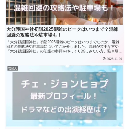
大分護国神社初詣2025混雑のピークはいつまで？混雑
回避の攻略法や駐車場も！
「大分縣護国神社」初詣2025混雑のピークはいつまでなのか、混雑
回避の攻略法や駐車場についてご紹介しました。混雑が苦手な方や
「大分縣護国神社」の初詣の参拝をゆっくり楽しみたい方、駐車場な
ど情報がわかる内容となっています。
2023.11.29
芸能人