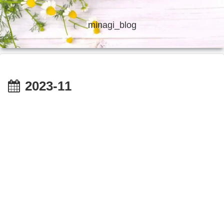
minagi_blog
2023-11