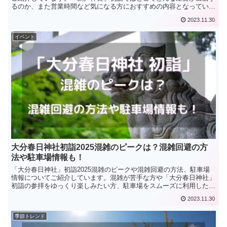
るのか、また営業時間など気になる方におすすめの内容となっていま
す。
2023.11.30
イベント
大分春日神社初詣2025混雑のピークは？混雑回避の方
法や駐車場情報も！
「大分春日神社」初詣2025混雑のピークや混雑回避の方法、駐車場
情報についてご紹介しています。混雑が苦手な方や「大分春日神社」
初詣の参拝をゆっくり楽しみたい方、駐車場をスムーズに利用したい
方などにおすすめの内容となっています。
2023.11.30
季節トレンド