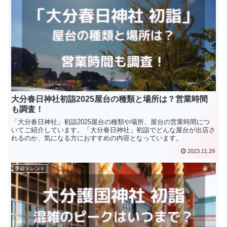
大分春日神社初詣2025屋台の種類と場所は？営業時間
も調査！
「大分春日神社」初詣2025屋台の種類や場所、屋台の営業時間につ
いてご紹介しています。「大分春日神社」初詣でどんな屋台が出店さ
れるのか、気になる方におすすめの内容となっています。
2023.11.29
季節トレンド