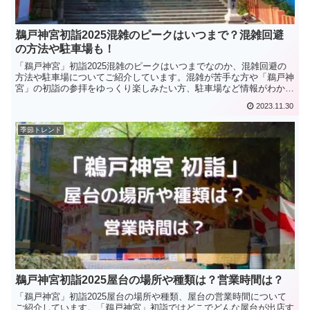
鵜戸神宮初詣2025混雑のピークはいつまで？混雑回避
の方法や駐車場も！
「鵜戸神宮」初詣2025混雑のピークはいつまでなのか、混雑回避の
方法や駐車場についてご紹介しています。混雑が苦手な方や「鵜戸神
宮」の初詣の参拝をゆっくり楽しみたい方、駐車場など情報がわかる
内容となっています。
2023.11.30
季節トレンド
鵜戸神宮初詣2025屋台の場所や種類は？営業時間は？
「鵜戸神宮」初詣2025屋台の場所や種類、屋台の営業時間について
ご紹介しています。「鵜戸神宮」初詣ではどこでどんな屋台が出店す