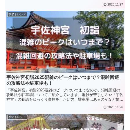
2023.11.27
季節トレンド
宇佐神宮初詣2025混雑のピークはいつまで？混雑回避
の攻略法や駐車場も！
「宇佐神宮」初詣2025混雑のピークはいつまでなのか、混雑回避の
攻略法や駐車場についてご紹介しています。混雑が苦手な方や「宇佐
神宮」の初詣をゆっくり参拝をしたい方、駐車場はあるのかなど情報
がわかる内容となっています。
2023.11.26
季節トレンド