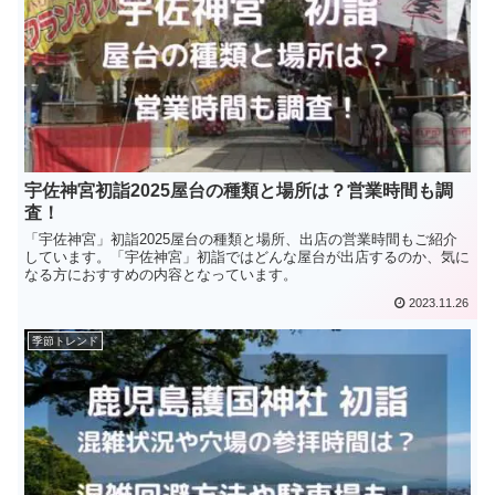
宇佐神宮初詣2025屋台の種類と場所は？営業時間も調
査！
「宇佐神宮」初詣2025屋台の種類と場所、出店の営業時間もご紹介
しています。「宇佐神宮」初詣ではどんな屋台が出店するのか、気に
なる方におすすめの内容となっています。
2023.11.26
季節トレンド