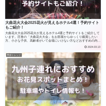
大曲花火大会2025花火が見えるホテル4選！予約サイト
もご紹介！
大曲花火大会2025花火が見えるホテル4選と予約サイトをご紹介して
います。圧巻の「大曲花火大会」をお部屋からゆっくり鑑賞したい
方、小さな子供、高齢者がいて会場にいけない方などおすすめの内容
となっています。
2024.03.13
季節トレンド