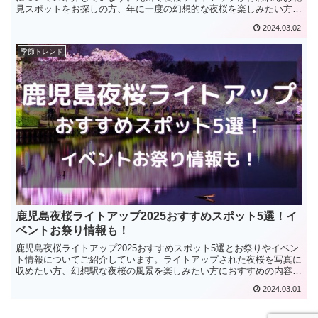
見スポットをお探しの方、年に一度の幻想的な夜桜を楽しみたい方に
おすすめの内容となっています。
2024.03.02
季節トレンド
鹿児島夜桜ライトアップ2025おすすめスポット5選！イ
ベントお祭り情報も！
鹿児島夜桜ライトアップ2025おすすめスポット5選とお祭りやイベン
ト情報についてご紹介しています。ライトアップされた夜桜を写真に
収めたい方、幻想駅な夜桜の風景を楽しみたい方におすすめの内容と
なっています。
2024.03.01