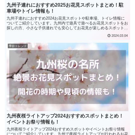
九州子連れにおすすめ2025お花見スポットまとめ！駐
車場やトイレ情報も！
九州子連れにおすすめ2024お花見スポットや駐車場、トイレ情報に
ついてご紹介しています。九州内で遊具で遊べるお花見スポットをお
探しの方、小さな子供連れでも安心してお花見が楽しめるスポットへ
行きたい方におすすめの内容となっています。
2024.03.04
季節トレンド
九州夜桜ライトアップ2024おすすめスポットまとめ！
イベントお祭り情報も！
九州夜桜ライトアップ2024おすすめスポットやイベントお祭り情報
についてご紹介しています。九州で夜桜ライトアップが行われるお花