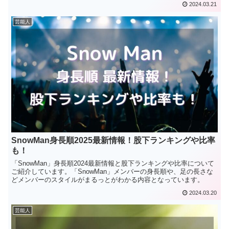
2024.03.21
芸能人
SnowMan身長順2025最新情報！股下ランキングや比率
も！
「SnowMan」身長順2024最新情報と股下ランキングや比率について
ご紹介しています。「SnowMan」メンバーの身長順や、足の長さな
どメンバーのスタイルがまるっとがわかる内容となっています。
2024.03.20
芸能人