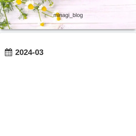
minagi_blog
2024-03