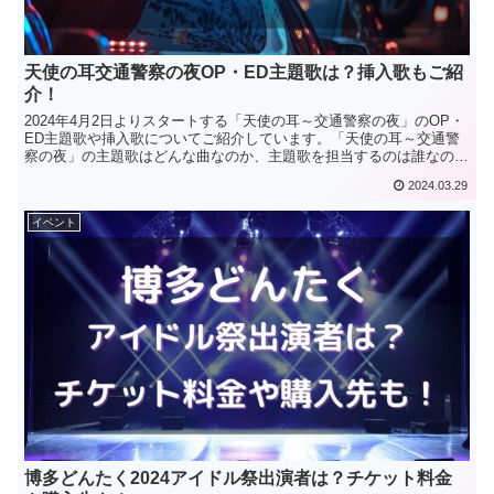
天使の耳交通警察の夜OP・ED主題歌は？挿入歌もご紹
介！
2024年4月2日よりスタートする「天使の耳～交通警察の夜」のOP・
ED主題歌や挿入歌についてご紹介しています。「天使の耳～交通警
察の夜」の主題歌はどんな曲なのか、主題歌を担当するのは誰なのか
わかる内容となっています。
2024.03.29
イベント
博多どんたく2024アイドル祭出演者は？チケット料金