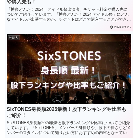
や購入先も！
「博多どんたく2024」アイドル祭出演者、チケット料金や購入先に
ついてご紹介しています。「博多どんたく2024 アイドル祭」にどん
なアイドルが出演するのか、チケットはどこで購入することができる
のか気になる方におすすめの内容となっています。
2024.03.25
芸能人
SixTONES身長順2025最新！股下ランキングや比率も
ご紹介！
SixSTONES身長順2024最新と股下ランキングや比率についてご紹介
しています。「SixTONES」メンバーの身長順や、股下の長さなどメ
ンバーのスタイルについて知りたい方におすすめの内容となっていま
す。