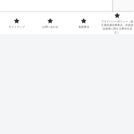
プライバシーポリシー（改
正電気通信事業法・外部送
サイトマップ
お問い合わせ
免責事項
信規律に関する事項を含
む）
カテゴリー
サイトマップ
お問い合わせ