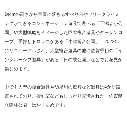
約4mの高さから垂直に落ちるすべり台やフリークライミ
ングができるコンビネーション遊具で遊べる「干潟よか公
園」や大型帆船をイメージした巨大複合遊具やターザンロ
ープ、手押しトロッコがある「牛津総合公園」、2022年
にリニューアルされ、大型複合遊具の他に佐賀県初の「イ
ンクルーシブ遊具」がある「日の隈公園」などでお花見が
楽しめます。
中でも大型の複合遊具や幼児用の遊具など遊具は4か所設
置されており、授乳室などもしっかり完備された「佐賀県
立森林公園」はおすすめです♪