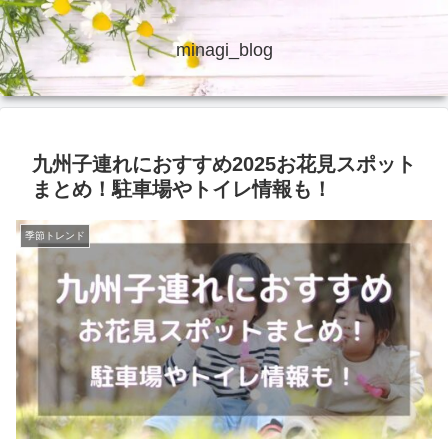
minagi_blog
九州子連れにおすすめ2025お花見スポット
まとめ！駐車場やトイレ情報も！
季節トレンド