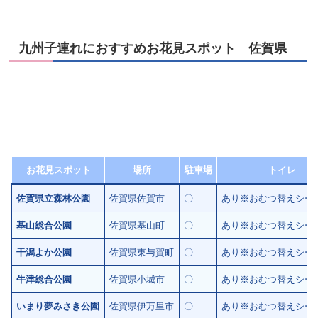
九州子連れにおすすめお花見スポット 佐賀県
お花見スポット
場所
駐車場
トイレ
佐賀県立森林公園
佐賀県佐賀市
〇
あり※おむつ替えシー
基山総合公園
佐賀県基山町
〇
あり※おむつ替えシー
干潟よか公園
佐賀県東与賀町
〇
あり※おむつ替えシー
牛津総合公園
佐賀県小城市
〇
あり※おむつ替えシー
いまり夢みさき公園
佐賀県伊万里市
〇
あり※おむつ替えシー