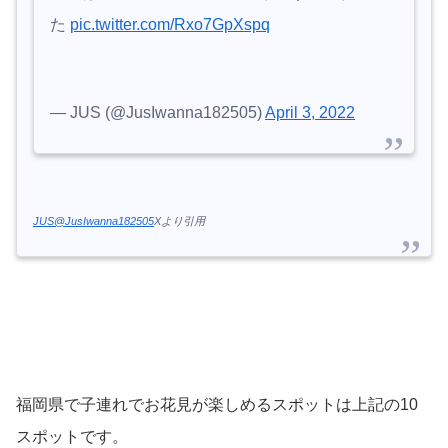
た
pic.twitter.com/Rxo7GpXspq
— JUS (@JusIwanna182505)
April 3, 2022
JUS@JusIwanna182505
Xより引用
福岡県で子連れでお花見が楽しめるスポットは上記の10
スポットです。