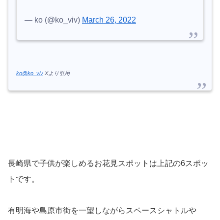
— ko (@ko_viv)
March 26, 2022
ko@ko_viv
Xより引用
長崎県で子供が楽しめるお花見スポットは上記の6スポッ
トです。
有明海や島原市街を一望しながらスペースシャトルや