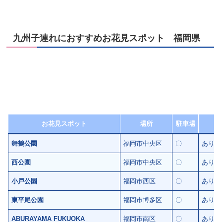
九州子連れにおすすめお花見スポット 福岡県
お花見スポット
場所
駐車場
舞鶴公園
福岡市中央区
〇
あり※
西公園
福岡市中央区
〇
あり※
小戸公園
福岡市西区
〇
あり※
東平尾公園
福岡市博多区
〇
あり
ABURAYAMA FUKUOKA
福岡市南区
〇
あり※