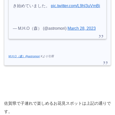
き始めていました。
pic.twitter.com/L9hl3uVmBi
— M.H.O（森） (@astromori)
March 28, 2023
M.H.O（森）@astromori
Xより引用
佐賀県で子連れで楽しめるお花見スポットは上記の通りで
す。