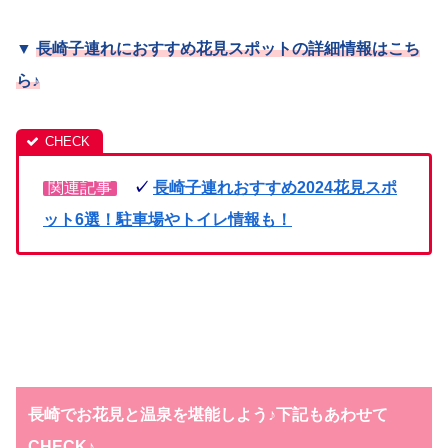
▼
長崎
子連れにおすすめ花見スポットの詳細情報はこち
ら
♪
関連記事
✓
長崎子連れおすすめ2024花見スポ
ット6選！駐車場やトイレ情報も！
長崎でお花見と温泉を堪能しよう♪下記もあわせて
CHECK♪