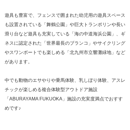
遊具も豊富で、フェンスで囲まれた幼児用の遊具スペース
も設置されている「舞鶴公園」や巨大トランポリンや長い
滑り台など遊具も充実している「海の中道海浜公園」、ギ
ネスに認定された「世界最長のブランコ」やサイクリング
やスワンボートでも楽しめる「北九州市立響灘緑地」など
があります。
中でも動物のエサやりや乗馬体験、乳しぼり体験、アスレ
チックが楽しめる複合体験型アウトドア施設
「ABURAYAMA FUKUOKA」施設の充実度満点でおすす
めです♪