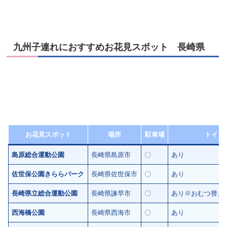
九州子連れにおすすめお花見スポット 長崎県
お花見スポット
場所
駐車場
トイレ
島原総合運動公園
長崎県島原市
〇
あり
佐世保公園きららパーク
長崎県佐世保市
〇
あり
長崎県立総合運動公園
長崎県諫早市
〇
あり※おむつ替え
西海橋公園
長崎県西海市
〇
あり