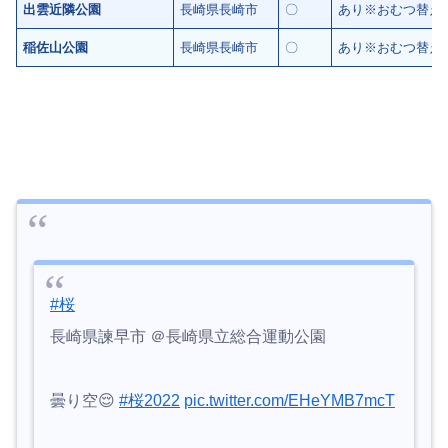
出雲近隣公園
長崎県長崎市
〇
あり※おむつ替え
稲佐山公園
長崎県長崎市
〇
あり※おむつ替え
#桜
長崎県諫早市 ＠長崎県立総合運動公園
曇り空😌
#桜2022
pic.twitter.com/EHeYMB7mcT