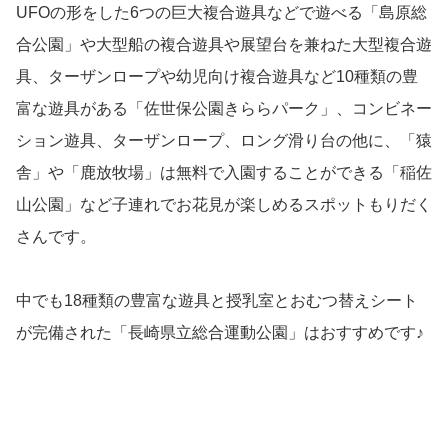
UFOの形をした6つの巨大複合遊具などで遊べる「島原総
合公園」や大型船の複合遊具や展望台を兼ねた大型複合遊
具、ターザンロープや幼児向け複合遊具など10種類の豊
富な遊具がある「佐世保公園きららパーク」、コンビネー
ション遊具、ターザンロープ、ロング滑り台の他に、「猿
舎」や「鹿放牧場」は無料で入園することができる「稲佐
山公園」など子連れでお花見が楽しめるスポットもりだく
さんです。
中でも18種類の豊富な遊具と授乳室とおむつ替えシート
が完備された「長崎県立総合運動公園」はおすすめです♪