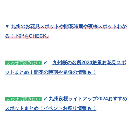
▼
九州のお花見スポットや開花時期や夜桜スポットわか
る！下記をCHECK♪
✓
九州桜の名所2024絶景お花見スポ
あわせて読みたい
ットまとめ！開花の時期や見頃の情報も！
✓
九州夜桜ライトアップ2024おすすめ
あわせて読みたい
スポットまとめ！イベントお祭り情報も！