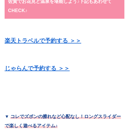
佐賀でお花見と温泉を堪能しよう♪下記もあわせて
CHECK♪
楽天トラベルで予約する ＞＞
じゃらんで予約する ＞＞
▼
コレでズボンの擦れなど心配なし！ロングスライダー
で楽しく遊べるアイテム♪