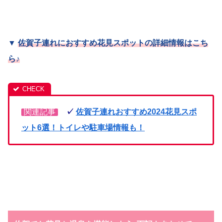
▼
佐賀
子連れにおすすめ花見スポットの詳細情報はこち
ら
♪
関連記事
✓
佐賀子連れおすすめ2024花見スポ
ット6選！トイレや駐車場情報も！