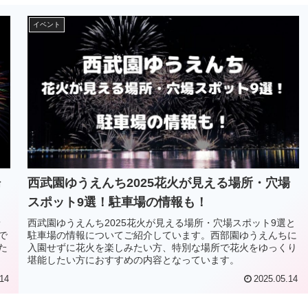
イベント
場
西武園ゆうえんち2025花火が見える場所・穴場
スポット9選！駐車場の情報も！
予
西武園ゆうえんち2025花火が見える場所・穴場スポット9選と
で
駐車場の情報についてご紹介しています。西部園ゆうえんちに
た
入園せずに花火を楽しみたい方、特別な場所で花火をゆっくり
堪能したい方におすすめの内容となっています。
14
2025.05.14