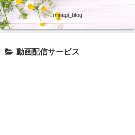
minagi_blog
動画配信サービス