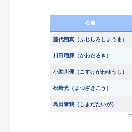
名前
藤代翔真（ふじしろしょうま
）
川田瑠輝（かわだるき）
小助川優（こすけがわゆうし）
松崎光（まつざきこう）
島田泰我（しまだたいが）
2