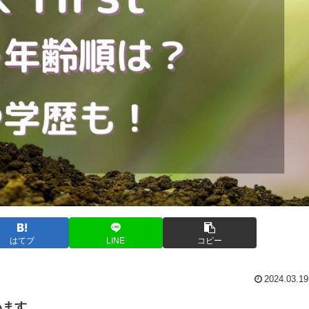
はてブ
LINE
コピー
2024.03.19
います