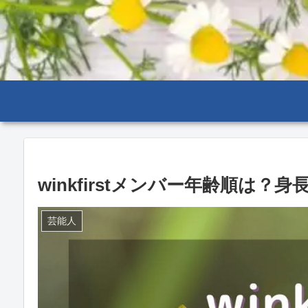
winkfirstメンバー年齢順は？
芸能人