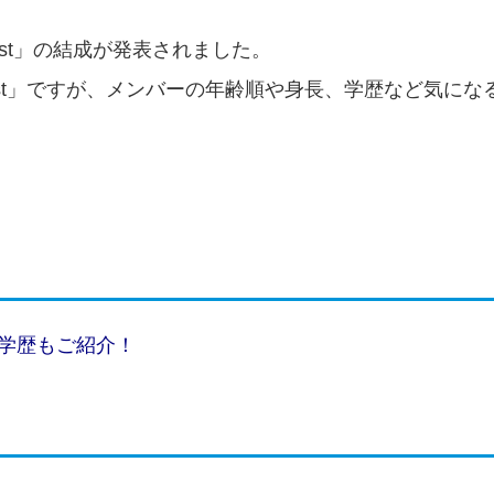
first」の結成が発表されました。
irst」ですが、メンバーの年齢順や身長、学歴など気にな
長や学歴もご紹介！