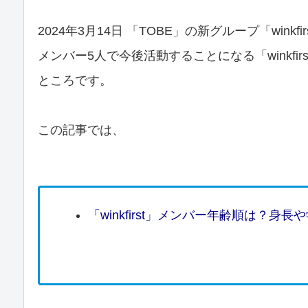
2024年3月14日 「TOBE」の新グループ「wink
メンバー5人で今後活動することになる「winkf
ところです。
この記事では、
「winkfirst」メンバー年齢順は？身