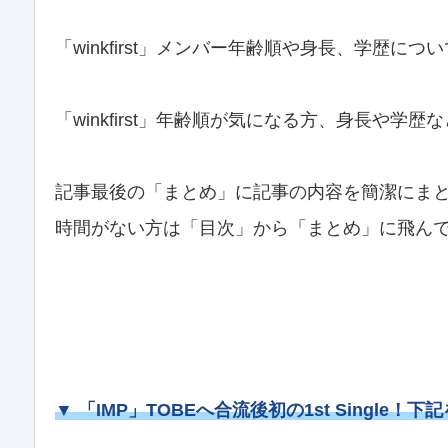
「winkfirst」メンバー年齢順や身長、学歴に
「winkfirst」年齢順が気になる方、身長や
記事最後の「まとめ」に記事の内容を簡潔にま
時間がない方は「目次」から「まとめ」に飛んで
▼ 「IMP」
TOBEへ合流後初の1st Single！
下記