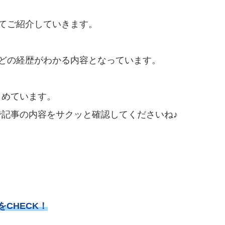
ついてご紹介していきます。
学歴などの経歴がわかる内容となっています。
とめています。
記事の内容をサクッと確認してくださいね♪
をCHECK！