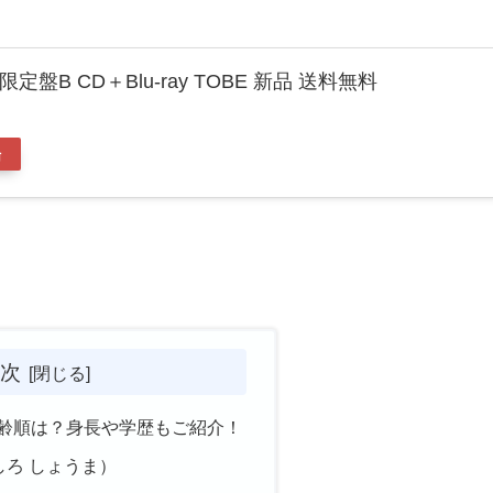
生産限定盤B CD＋Blu-ray TOBE 新品 送料無料
場
次
ンバー年齢順は？身長や学歴もご紹介！
ろ しょうま）