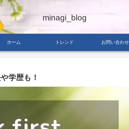
minagi_blog
ホーム
トレンド
お問い合わせ
身長や学歴も！