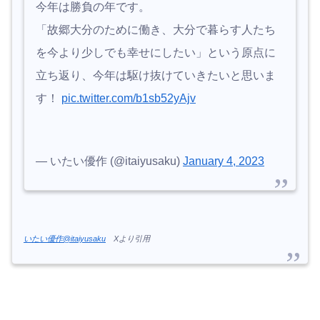
今年は勝負の年です。
「故郷大分のために働き、大分で暮らす人たち
を今より少しでも幸せにしたい」という原点に
立ち返り、今年は駆け抜けていきたいと思いま
す！
pic.twitter.com/b1sb52yAjv
— いたい優作 (@itaiyusaku)
January 4, 2023
いたい優作@itaiyusaku
Xより引用