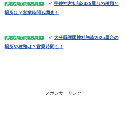
あわせて読みたい
✓
宇佐神宮初詣2025屋台の種類と
場所は？営業時間も調査！
あわせて読みたい
✓
大分縣護国神社初詣2025屋台の
場所や種類は？営業時間も！
スポンサーリンク