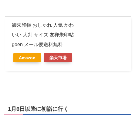
御朱印帳 おしゃれ 人気 かわ
いい 大判 サイズ 友禅朱印帖
goen メール便送料無料
Amazon
楽天市場
1月6日以降に初詣に行く