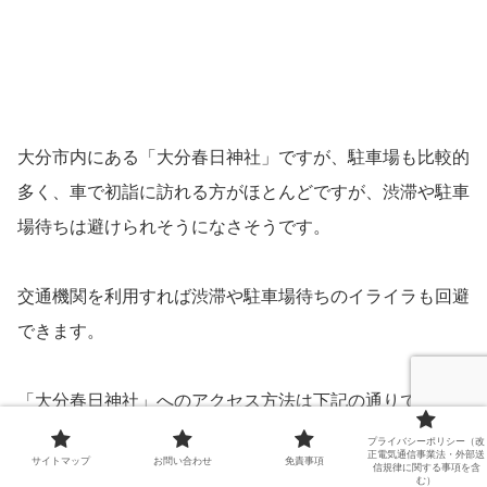
大分市内にある「大分春日神社」ですが、駐車場も比較的
多く、車で初詣に訪れる方がほとんどですが、渋滞や駐車
場待ちは避けられそうになさそうです。
交通機関を利用すれば渋滞や駐車場待ちのイライラも回避
できます。
「大分春日神社」へのアクセス方法は下記の通りです。
プライバシーポリシー（改
正電気通信事業法・外部送
サイトマップ
お問い合わせ
免責事項
信規律に関する事項を含
む）