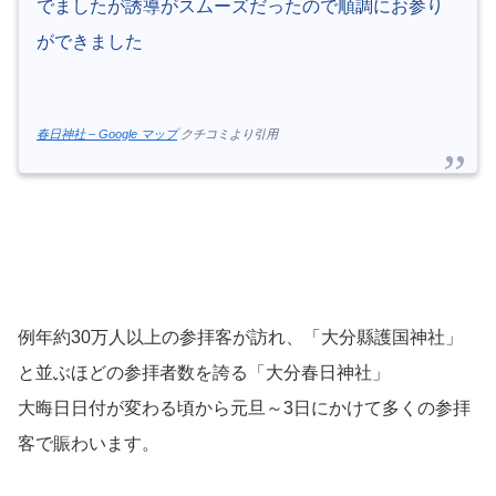
でましたが誘導がスムーズだったので順調にお参り
ができました
春日神社 – Google マップ
クチコミより引用
例年約30万人以上の参拝客が訪れ、「大分縣護国神社」
と並ぶほどの参拝者数を誇る「大分春日神社」
大晦日日付が変わる頃から元旦～3日にかけて多くの参拝
客で賑わいます。