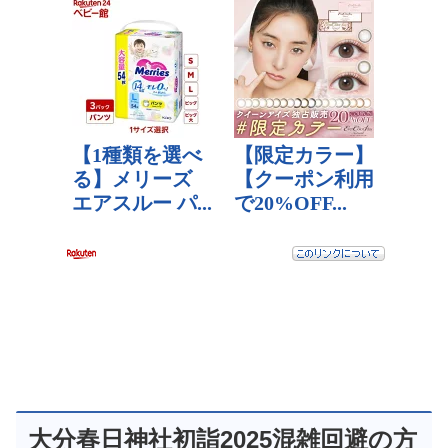
大分春日神社初詣2025混雑回避の方