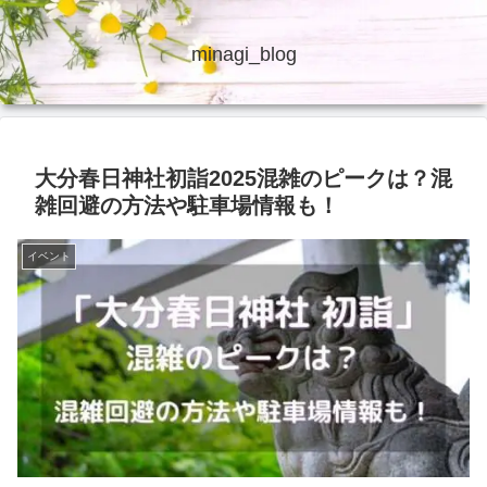
minagi_blog
大分春日神社初詣2025混雑のピークは？混
雑回避の方法や駐車場情報も！
イベント