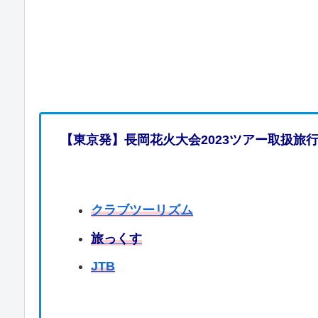
【東京発】長岡花火大会2023ツアー取扱旅
クラブツーリズム
旅っくす
JTB