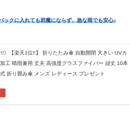
てバックに入れても邪魔にならず、急な雨でも安心♪
!!》【楽天1位!!】 折りたたみ傘 自動開閉 大きい UVカ
水加工 晴雨兼用 丈夫 高強度グラスファイバー 頑丈 10本
畳み式 折り畳み傘 メンズ レディース プレゼント
場