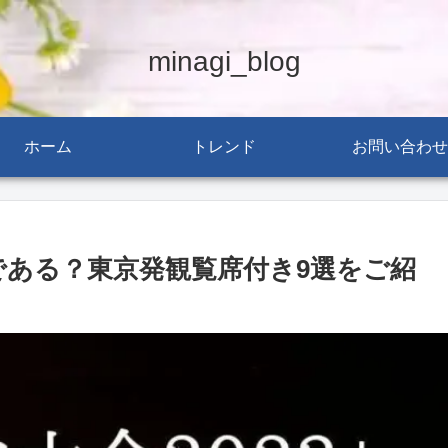
minagi_blog
ホーム
トレンド
お問い合わせ
である？東京発観覧席付き9選をご紹