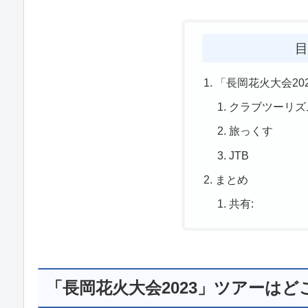
目
「長岡花火大会20
クラブツーリズ
旅っくす
JTB
まとめ
共有:
「長岡花火大会2023」ツアーはど