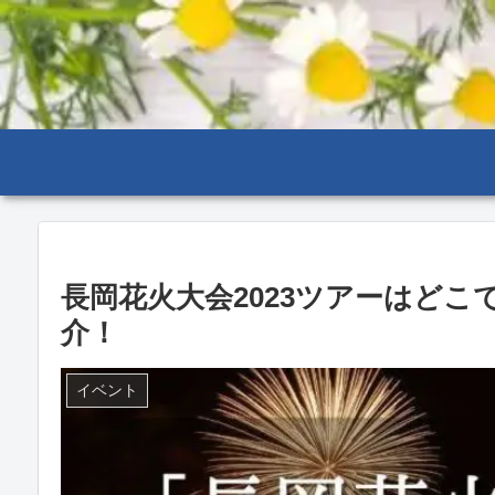
長岡花火大会2023ツアーはどこ
介！
イベント