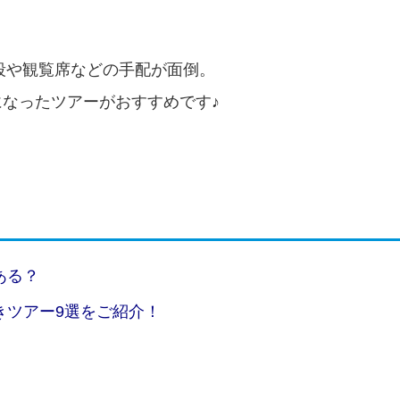
手段や観覧席などの手配が面倒。
なったツアーがおすすめです♪
ある？
きツアー9選をご紹介！