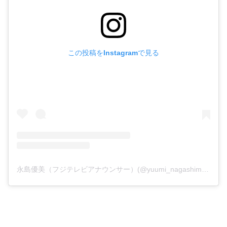
この投稿をInstagramで見る
永島優美（フジテレビアナウンサー）(@yuumi_nagashima)がシェアした投稿