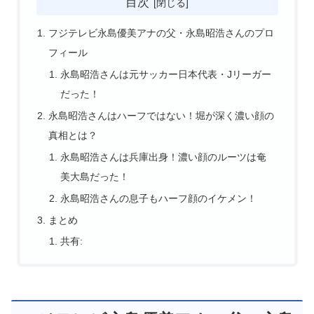
目次
フジテレビ永島優美アナの父・永島昭浩さんのプロ
フィール
永島昭浩さんは元サッカー日本代表・Jリーガー
だった！
永島昭浩さんはハーフではない！堀が深く濃い顔の
真相とは？
永島昭浩さんは兵庫出身！濃い顔のルーツは奄
美大島だった！
永島昭浩さんの息子もハーフ顔のイケメン！
まとめ
共有: