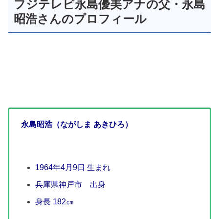
フジテレビ永島優美アナの父・永島
昭浩さんのプロフィール
永島昭浩（ながしま あきひろ）
1964年4月9日 生まれ
兵庫県神戸市 出身
身長 182㎝