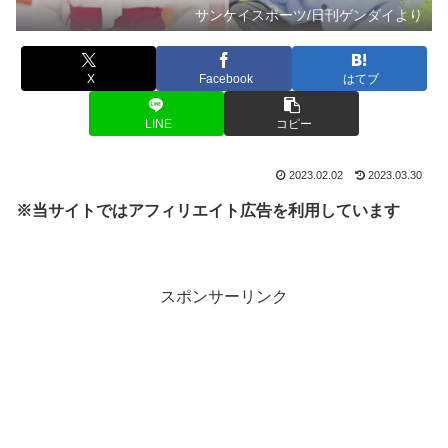
サンケイスポーツ/日刊ゲンダイより
X
Facebook
はてブ
LINE
コピー
2023.02.02
2023.03.30
※当サイトではアフィリエイト広告を利用しています
スポンサーリンク