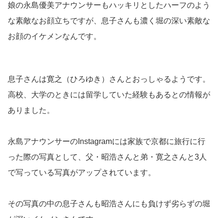
娘の永島優美アナウンサーもハッキリとしたハーフのよう
な素敵なお顔立ちですが、息子さんも濃く堀の深い素敵な
お顔のイケメンなんです。
息子さんは寛之（ひろゆき）さんとおっしゃるようです。
高校、大学のときには留学していた経験もあるとの情報が
ありました。
永島アナウンサーのInstagramには家族で京都に旅行に行
った際の写真として、父・昭浩さんと弟・寛之さんと3人
で写っている写真がアップされています。
その写真の中の息子さんも昭浩さんにも負けず劣らずの堀