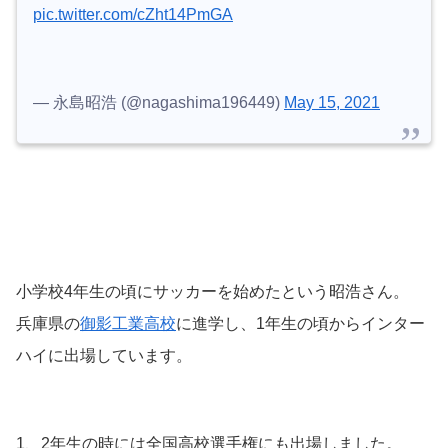
pic.twitter.com/cZht14PmGA
— 永島昭浩 (@nagashima196449)
May 15, 2021
小学校4年生の頃にサッカーを始めたという昭浩さん。
兵庫県の
御影工業高校
に進学し、1年生の頃からインター
ハイに出場しています。
1、2年生の時には全国高校選手権にも出場しました。