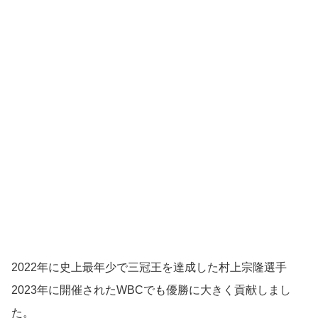
2022年に史上最年少で三冠王を達成した村上宗隆選手
2023年に開催されたWBCでも優勝に大きく貢献しまし
た。