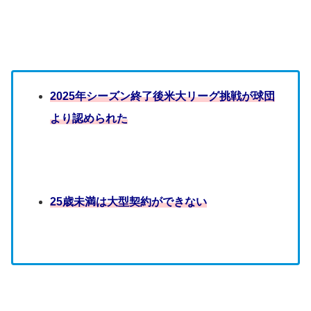
2025年シーズン終了後米大リーグ挑戦が球団
より認められた
25歳未満は大型契約ができない