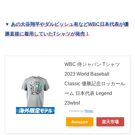
▼
あの大谷翔平やダルビッシュ有などWBC日本代表が優
勝直後に着用していたTシャツが発売！
WBC 侍ジャパン Tシャツ
2023 World Baseball
Classic 優勝記念ロッカール
ーム 日本代表 Legend
23wbsf
created by
Rinker
Amazon
楽天市場