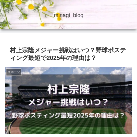
minagi_blog
村上宗隆メジャー挑戦はいつ？野球ポステ
ィング最短で2025年の理由は？
スポーツ