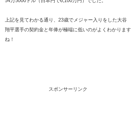
54万5000ドル（日本円で6,100万円）でした。
上記を見てわかる通り、23歳でメジャー入りをした大谷
翔平選手の契約金と年俸が極端に低いのがよくわかります
ね！
スポンサーリンク