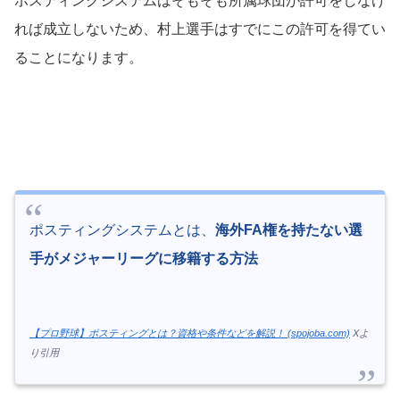
ポスティングシステムはそもそも所属球団が許可をしなけ
れば成立しないため、村上選手はすでにこの許可を得てい
ることになります。
ポスティングシステムとは、
海外FA権を持たない選
手がメジャーリーグに移籍する方法
【プロ野球】ポスティングとは？資格や条件などを解説！ (spojoba.com)
Xよ
り引用