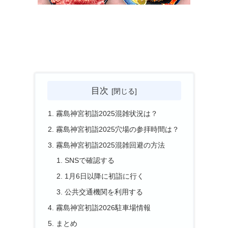
目次
霧島神宮初詣2025混雑状況は？
霧島神宮初詣2025穴場の参拝時間は？
霧島神宮初詣2025混雑回避の方法
SNSで確認する
1月6日以降に初詣に行く
公共交通機関を利用する
霧島神宮初詣2026駐車場情報
まとめ