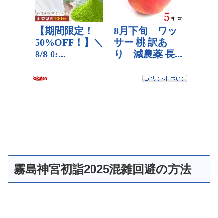
霧島神宮初詣2025混雑回避の方法