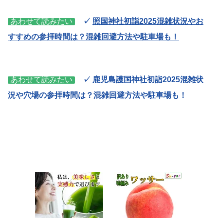
あわせて読みたい
✓
照国神社初詣2025混雑状況やお
すすめの参拝時間は？混雑回避方法や駐車場も！
あわせて読みたい
✓
鹿児島護国神社初詣2025混雑状
況や穴場の参拝時間は？混雑回避方法や駐車場も！