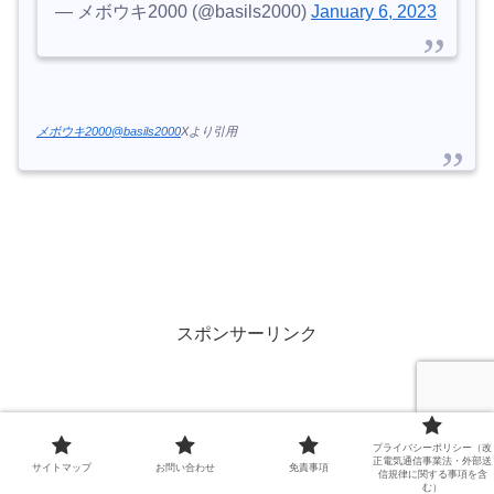
— メボウキ2000 (@basils2000)
January 6, 2023
メボウキ2000@basils2000
Xより引用
スポンサーリンク
プライバシーポリシー（改
正電気通信事業法・外部送
サイトマップ
お問い合わせ
免責事項
信規律に関する事項を含
む）