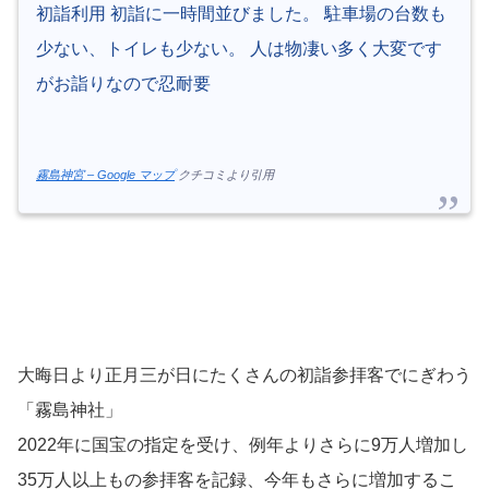
初詣利用 初詣に一時間並びました。 駐車場の台数も
少ない、トイレも少ない。 人は物凄い多く大変です
がお詣りなので忍耐要
霧島神宮 – Google マップ
クチコミより引用
大晦日より正月三が日にたくさんの初詣参拝客でにぎわう
「霧島神社」
2022年に国宝の指定を受け、例年よりさらに9万人増加し
35万人以上もの参拝客を記録、今年もさらに増加するこ