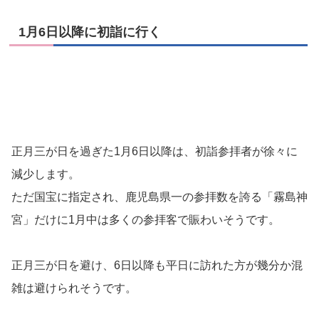
1月6日以降に初詣に行く
正月三が日を過ぎた1月6日以降は、初詣参拝者が徐々に
減少します。
ただ国宝に指定され、鹿児島県一の参拝数を誇る「霧島神
宮」だけに1月中は多くの参拝客で賑わいそうです。
正月三が日を避け、6日以降も平日に訪れた方が幾分か混
雑は避けられそうです。