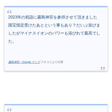
2023年の初詣に霧島神宮を参拝させて頂きました
国宝指定受けたあとという事もあり？だいぶ並びま
したがマイナスイオンのパワーも浴びれて最高でし
た。
霧島神宮 – Google マップ
クチコミより引用