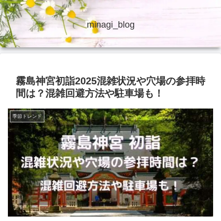
minagi_blog
霧島神宮初詣2025混雑状況や穴場の参拝時
間は？混雑回避方法や駐車場も！
季節トレンド