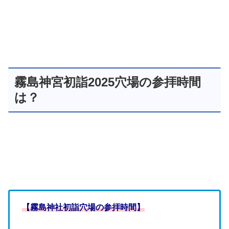
霧島神宮初詣2025穴場の参拝時間
は？
【霧島神社初詣穴場の参拝時間】