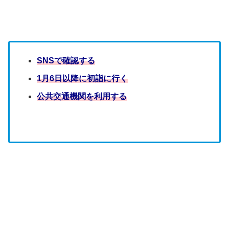
SNSで確認する
1月6日以降に初詣に行く
公共交通機関を利用する