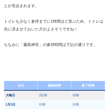
とが見込まれます。
トイレも少なく参拝までに1時間ほど並ぶため、トイレは
先に済ませておいた方がよさそうですね！
ちなみに「霧島神宮」の参拝時間は下記の通りです。
日付
開始時間
終了時間
大晦日
23:30
0:00
1月1日
0:00
0:00