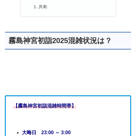
共有:
霧島神宮初詣2025混雑状況は？
【霧島神宮初詣混雑時間帯】
大晦日 23:00 ～ 3:00