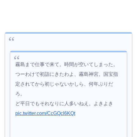
霧島まで仕事で来て。時間が空いてしまった。
つーわけで初詣にきたわよ、霧島神宮。国宝指
定されてから初じゃないかしら、何年ぶりだ
ろ。
ど平日でもそれなりに人多いねえ。よきよき
pic.twitter.com/CcGQcl6KQt