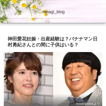
minagi_blog
神田愛花妊娠・出産経験は？バナナマン日
村勇紀さんとの間に子供はいる？
芸能人
modelpressより