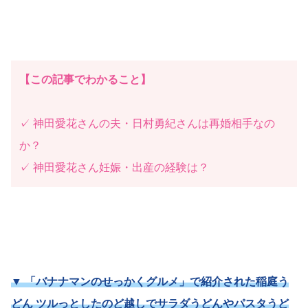
【この記事でわかること】
✓ 神田愛花さんの夫・日村勇紀さんは再婚相手なの
か？
✓ 神田愛花さん妊娠・出産の経験は？
▼ 「バナナマンのせっかくグルメ」で紹介された稲庭う
どん ツルっとしたのど越しでサラダうどんやパスタうど