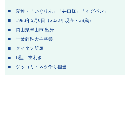
■ 愛称・「いぐりん」「井口様」「イグパン」
■ 1983年5月6日（2022年現在・39歳）
■ 岡山県津山市 出身
■
千葉商科大学
卒業
■ タイタン所属
■ B型 左利き
■ ツッコミ・ネタ作り担当