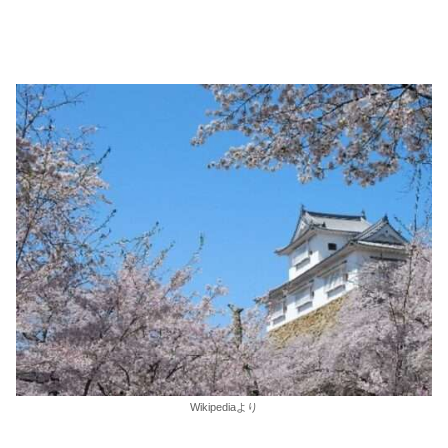
Wikipediaより