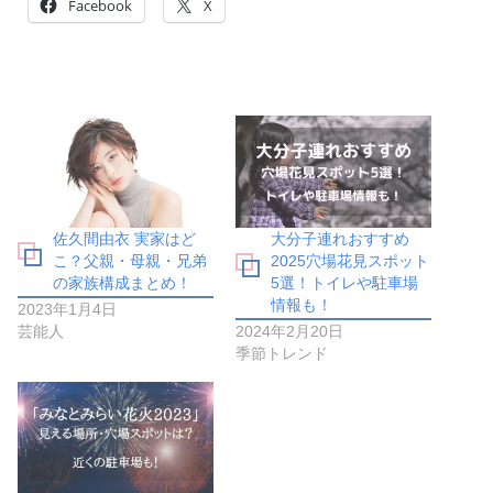
Facebook
X
佐久間由衣 実家はど
大分子連れおすすめ
こ？父親・母親・兄弟
2025穴場花見スポット
の家族構成まとめ！
5選！トイレや駐車場
情報も！
2023年1月4日
芸能人
2024年2月20日
季節トレンド