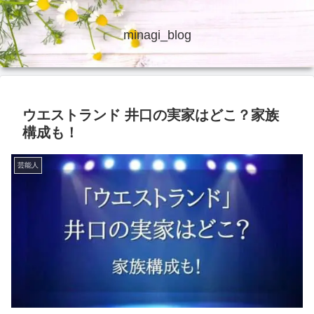
minagi_blog
ウエストランド 井口の実家はどこ？家族
構成も！
芸能人