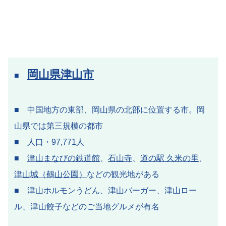
岡山県津山市
■
■ 中国地方の東部、岡山県の北部に位置する市。岡
山県では第三規模の都市
■ 人口・97,771人
■
津山まなびの鉄道館
、
石山寺
、
道の駅 久米の里
、
津山城（鶴山公園）
などの観光地がある
■ 津山ホルモンうどん、津山バーガー、津山ロー
ル、津山餃子などのご当地グルメが有名