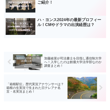
ご紹介！
ハ・ヨンス2024年の最新プロフィー
芸能人
ル！CMやドラマの出演経歴は？
加藤綾菜が司法書士を目指し通信制大学
へ！入学したのは創価大学法学部なのか
調査まとめ！
「箱根駅伝」歴代実況アナウンサーは？
箱根の生実況で生まれた日テレアナ名
言・名実況まとめ！