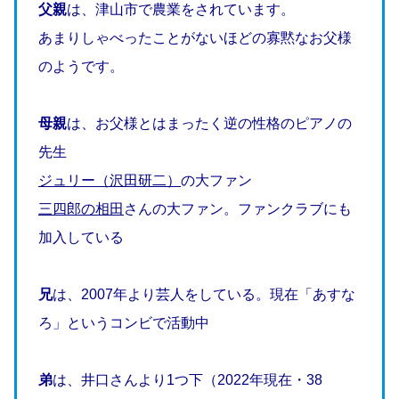
父親
は、津山市で農業をされています。
あまりしゃべったことがないほどの寡黙なお父様
のようです。
母親
は、お父様とはまったく逆の性格のピアノの
先生
ジュリー（沢田研二）
の大ファン
三四郎の相田
さんの大ファン。ファンクラブにも
加入している
兄
は、2007年より芸人をしている。現在「あすな
ろ」というコンビで活動中
弟
は、井口さんより1つ下（2022年現在・38