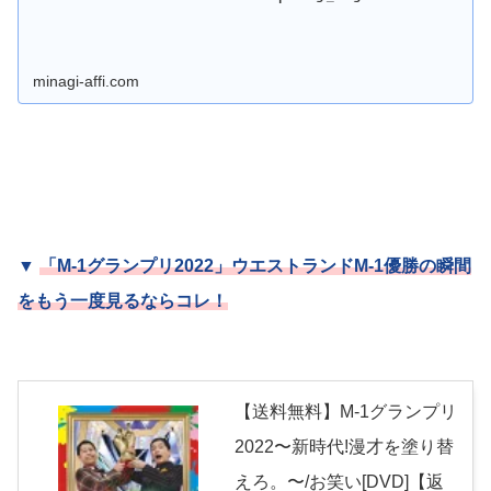
minagi-affi.com
▼
「M-1グランプリ2022」ウエストランドM-1優勝の瞬間
をもう一度見るならコレ！
【送料無料】M-1グランプリ
2022〜新時代!漫才を塗り替
えろ。〜/お笑い[DVD]【返