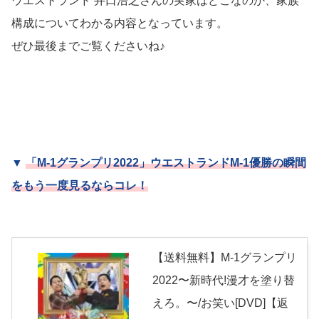
ウエストランド 井口浩之さんの実家はどこなのか、家族
構成についてわかる内容となっています。
ぜひ最後までご覧くださいね♪
▼
「M-1グランプリ2022」ウエストランドM-1優勝の瞬間
をもう一度見るならコレ！
【送料無料】M-1グランプリ
2022〜新時代!漫才を塗り替
えろ。〜/お笑い[DVD]【返