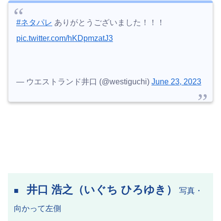
#ネタパレ
ありがとうございました！！！
pic.twitter.com/hKDpmzatJ3
— ウエストランド井口 (@westiguchi)
June 23, 2023
井口 浩之（いぐち ひろゆき）
■
写真・
向かって左側