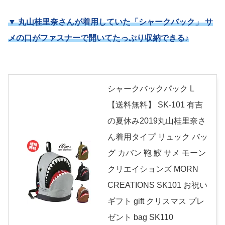
▼ 丸山桂里奈さんが着用していた「シャークバック」 サ
メの口がファスナーで開いてたっぷり収納できる♪
シャークバックパック L
【送料無料】 SK-101 有吉
の夏休み2019丸山桂里奈さ
ん着用タイプ リュック バッ
グ カバン 鞄 鮫 サメ モーン
クリエイションズ MORN
CREATIONS SK101 お祝い
ギフト gift クリスマス プレ
ゼント bag SK110