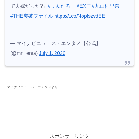
で夫婦だった?」
#りんたろー
#EXIT
#丸山桂里奈
#THE突破ファイル
https://t.co/NopfszvdEE
— マイナビニュース・エンタメ【公式】
(@mn_enta)
July 1, 2020
マイナビニュース エンタメより
スポンサーリンク