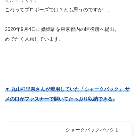
これってプロポーズでは？とも思うのですが…。
2020年9月4日に婚姻届を東京都内の区役所へ提出。
めでたく入籍しています。
▼ 丸山桂里奈さんが着用していた「シャークバック」 サ
メの口がファスナーで開いてたっぷり収納できる♪
シャークバックパック L