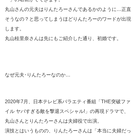
丸山さんの元夫はりんたろーさんであるかのように…正直
そうなの？と思ってしまうほどりんたろーのワードが出現
します。
丸山桂里奈さんは先にもご紹介した通り、初婚です。
なぜ元夫･りんたろーなのか…
2020年7月、日本テレビ系バラエティ番組「THE突破ファ
イル ヤバすぎる敵を撃退スペシャル!」の再現ドラマで、
丸山さんとりんたろーさんは夫婦役で出演。
演技とはいうものの、りんたろーさんは「本当に夫婦だっ