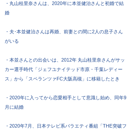
・丸山桂里奈さんは、2020年に本並健治さんと初婚で結
婚
・夫･本並健治さんは再婚、前妻との間に2人の息子さん
がいる
・本並さんとの出会いは、2012年 丸山桂里奈さんがサッ
カー選手時代「ジェフユナイテッド市原・千葉レディー
ス」から「スペランツァFC大阪高槻」に移籍したとき
・2020年に入ってから恋愛相手として意識し始め、同年9
月に結婚
・2020年7月、日本テレビ系バラエティ番組「THE突破フ