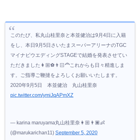
このたび、私丸山桂里奈と本並健治は9月4日に入籍
をし、本日9月5日さいたまスーパーアリーナのTGC
マイナビウエディングSTAGEで結婚を発表させてい
ただきました👩🏼⚽️👨🏻‍🦰これからも日々精進しま
す。ご指導ご鞭撻をよろしくお願いいたします。
2020年9月5日 本並健治 丸山桂里奈
pic.twitter.com/ymiJqAPmXZ
— karina maruyama丸山桂里奈👩🏼👨🏾👶
(@marukarichan11)
September 5, 2020