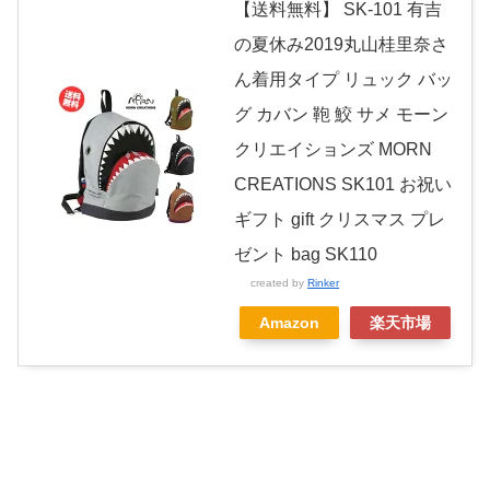
【送料無料】 SK-101 有吉
の夏休み2019丸山桂里奈さ
ん着用タイプ リュック バッ
グ カバン 鞄 鮫 サメ モーン
クリエイションズ MORN
CREATIONS SK101 お祝い
ギフト gift クリスマス プレ
ゼント bag SK110
created by
Rinker
Amazon
楽天市場