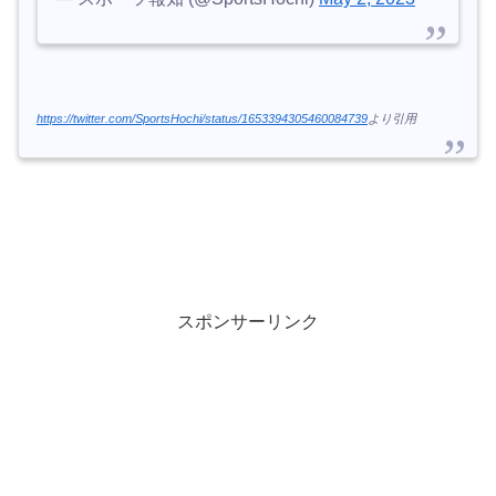
https://twitter.com/SportsHochi/status/1653394305460084739
より引用
スポンサーリンク