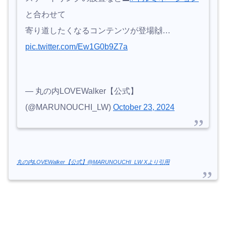
と合わせて
寄り道したくなるコンテンツが登場🙌…
pic.twitter.com/Ew1G0b9Z7a
— 丸の内LOVEWalker【公式】
(@MARUNOUCHI_LW)
October 23, 2024
丸の内LOVEWalker【公式】@MARUNOUCHI_LW Xより引用