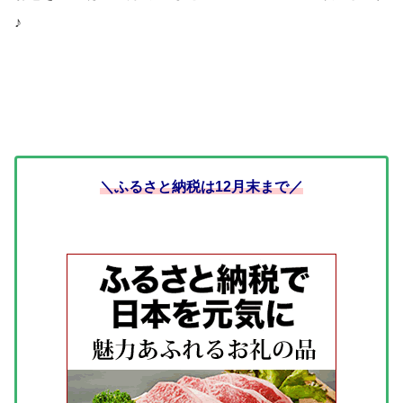
♪
＼ふるさと納税は12月末まで／