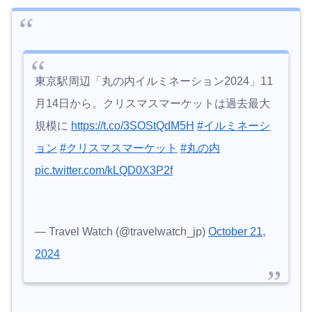
東京駅周辺「丸の内イルミネーション2024」11
月14日から。クリスマスマーケットは過去最大
規模に
https://t.co/3SOStQdM5H
#イルミネーシ
ョン
#クリスマスマーケット
#丸の内
pic.twitter.com/kLQD0X3P2f
— Travel Watch (@travelwatch_jp)
October 21,
2024