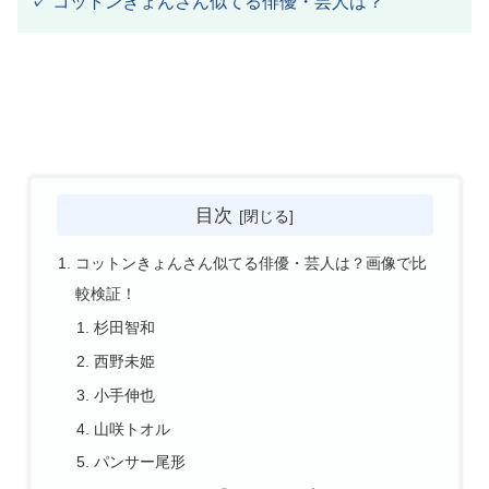
✓ コットンきょんさん似てる俳優・芸人は？
目次
コットンきょんさん似てる俳優・芸人は？画像で比
較検証！
杉田智和
西野未姫
小手伸也
山咲トオル
パンサー尾形