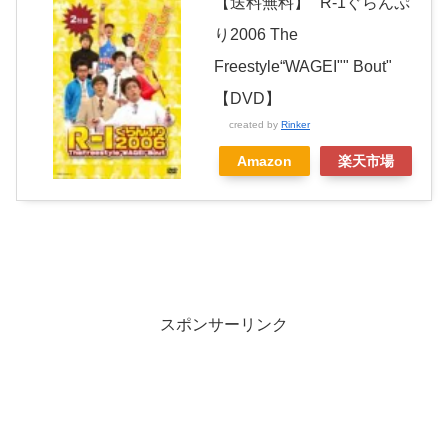
【送料無料】 "R-1ぐらんぷ
り2006 The
Freestyle“WAGEI"" Bout"
【DVD】
created by
Rinker
Amazon
楽天市場
スポンサーリンク