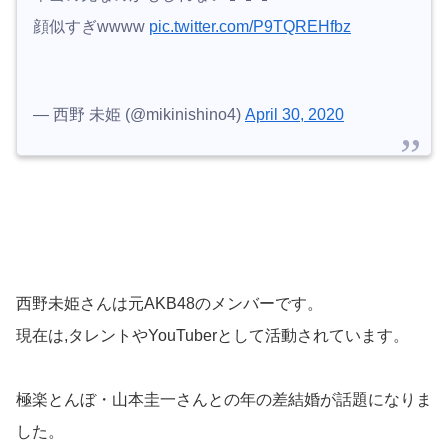
顔似すぎwwww
pic.twitter.com/P9TQREHfbz
— 西野 未姫 (@mikinishino4)
April 30, 2020
西野未姫さんは元AKB48のメンバーです。
現在は,タレントやYouTuberとして活動されています。
極楽とんぼ・山本圭一さんとの年の差結婚が話題になりま
した。