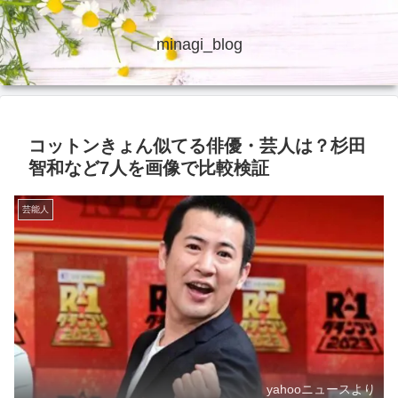
minagi_blog
コットンきょん似てる俳優・芸人は？杉田
智和など7人を画像で比較検証
芸能人
yahooニュースより