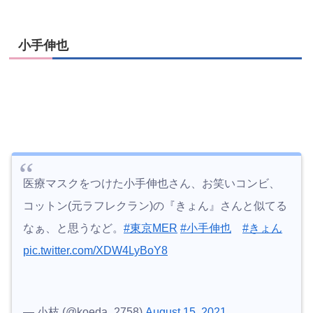
小手伸也
医療マスクをつけた小手伸也さん、お笑いコンビ、
コットン(元ラフレクラン)の『きょん』さんと似てる
なぁ、と思うなど。
#東京MER
#小手伸也
#きょん
pic.twitter.com/XDW4LyBoY8
— 小枝 (@koeda_2758)
August 15, 2021