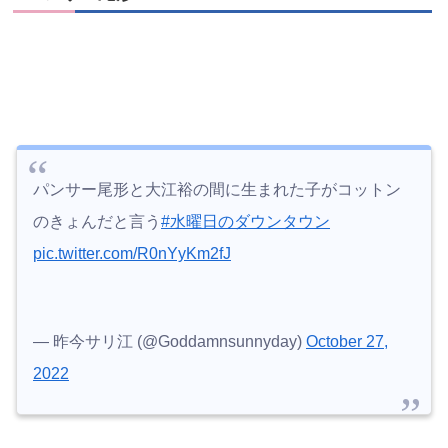
パンサー尾形と大江裕の間に生まれた子がコットン
のきょんだと言う
#水曜日のダウンタウン
pic.twitter.com/R0nYyKm2fJ
— 昨今サリ江 (@Goddamnsunnyday)
October 27,
2022