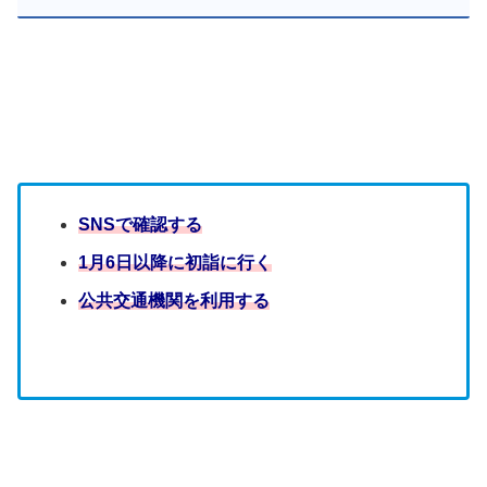
SNSで確認する
1月6日以降に初詣に行く
公共交通機関を利用する