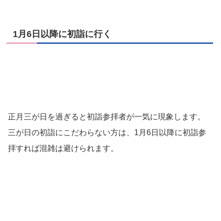
1月6日以降に初詣に行く
正月三が日を過ぎると初詣参拝者が一気に現象します。
三が日の初詣にこだわらない方は、1月6日以降に初詣参
拝すれば混雑は避けられます。