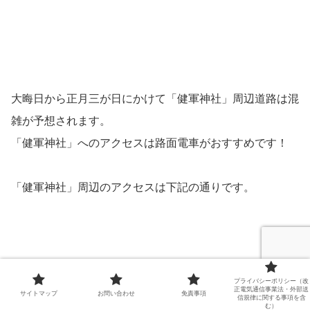
大晦日から正月三が日にかけて「健軍神社」周辺道路は混
雑が予想されます。
「健軍神社」へのアクセスは路面電車がおすすめです！
「健軍神社」周辺のアクセスは下記の通りです。
プライバシーポリシー（改
正電気通信事業法・外部送
サイトマップ
お問い合わせ
免責事項
信規律に関する事項を含
む）