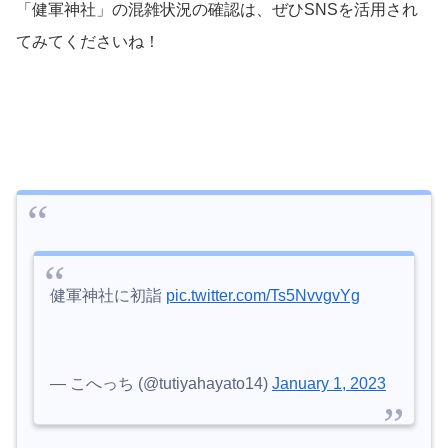
「健軍神社」の混雑状況の確認は、ぜひSNSを活用され
てみてくださいね！
健軍神社に初詣
pic.twitter.com/Ts5NvvgvYg
— こへっち (@tutiyahayato14)
January 1, 2023