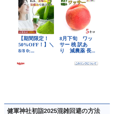
健軍神社初詣2025混雑回避の方法