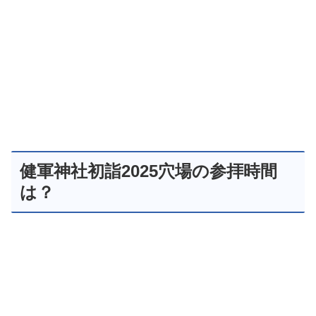
健軍神社初詣2025穴場の参拝時間
は？