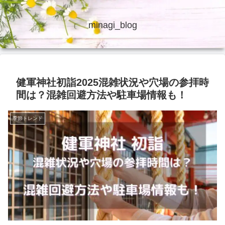
minagi_blog
健軍神社初詣2025混雑状況や穴場の参拝時
間は？混雑回避方法や駐車場情報も！
季節トレンド