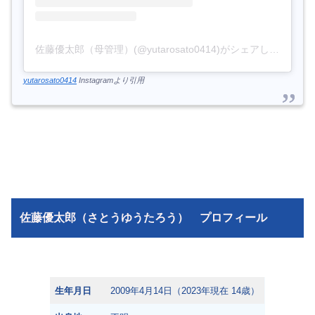
佐藤優太郎（母管理）(@yutarosato0414)がシェアした投稿
yutarosato0414
Instagramより引用
佐藤優太郎（さとうゆうたろう） プロフィール
生年月日
2009年4月14日（2023年現在 14歳）