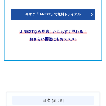
今すぐ「U-NEXT」で無料トライアル
U-NEXTなら見逃した回もすぐ見れる！
おさらい視聴にもおススメ♪
目次