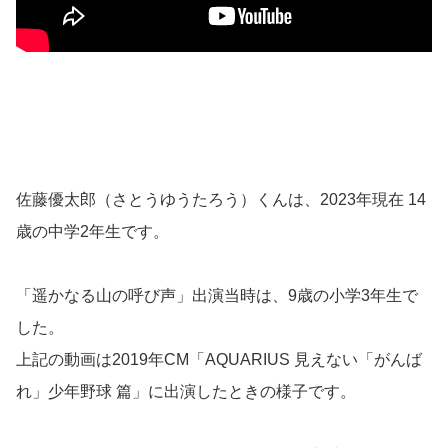
佐藤優太郎（さとうゆうたろう）くんは、2023年現在 14
歳の中学2年生です。
「遥かなる山の呼び声」出演当時は、9歳の小学3年生で
した。
上記の動画は2019年CM「AQUARIUS 見えない「がんば
れ」少年野球 篇」に出演したときの様子です。