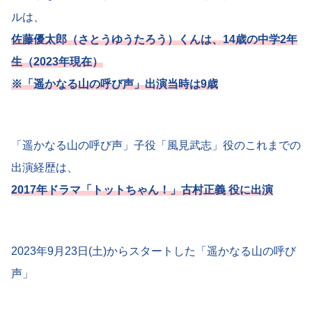
ルは、
佐藤優太郎（さとうゆうたろう）くん
は、14歳の中学2年
生（2023年現在）
※「遥かなる山の呼び声」出演当時は9歳
「遥かなる山の呼び声」子役「風見武志」役のこれまでの
出演経歴は、
2017年ドラマ「トットちゃん！」古村正義 役に出演
2023年9月23日(土)からスタートした「遥かなる山の呼び
声」