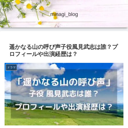
minagi_blog
遥かなる山の呼び声子役風見武志は誰？プ
ロフィールや出演経歴は？
ドラマ