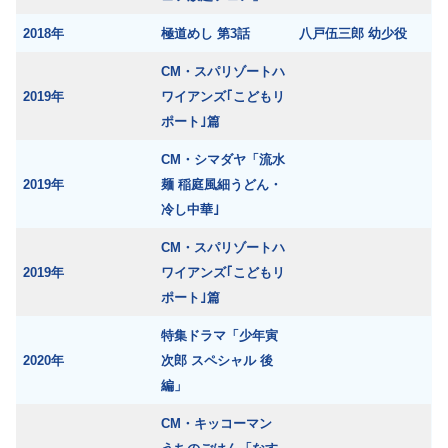
2018年
極道めし 第3話
八戸伍三郎 幼少役
CM・スパリゾートハ
2019年
ワイアンズ｢こどもリ
ポート｣篇
CM・シマダヤ「流水
2019年
麺 稲庭風細うどん・
冷し中華｣
CM・スパリゾートハ
2019年
ワイアンズ｢こどもリ
ポート｣篇
特集ドラマ「少年寅
2020年
次郎 スペシャル 後
編」
CM・キッコーマン