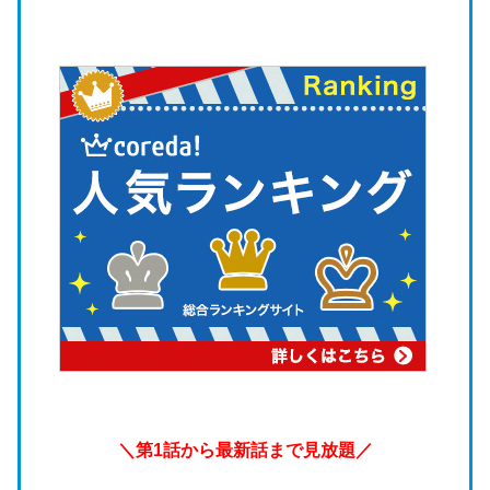
＼第1話から最新話まで見放題／