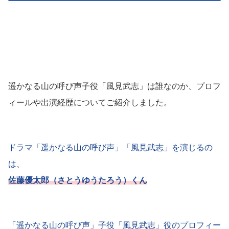
遥かなる山の呼び声子役「風見武志」は誰なのか、プロフ
ィールや出演経歴についてご紹介しました。
ドラマ「遥かなる山の呼び声」「風見武志」を演じるの
は、
佐藤優太郎（さとうゆうたろう）くん
「遥かなる山の呼び声」子役「風見武志」役のプロフィー