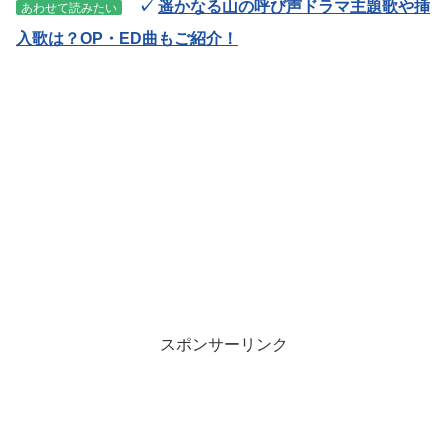
✓
遥かなる山の呼び声ドラマ主題歌や挿
あわせて読みたい
入歌は？OP・ED曲もご紹介！
スポンサーリンク