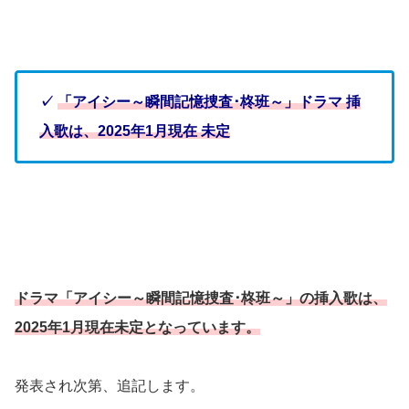
✓
「アイシー～瞬間記憶捜査･柊班～」ドラマ 挿
入歌は、2025年1月現在 未定
ドラマ「
アイシー～瞬間記憶捜査･柊班～
」の挿入歌は、
2025年1月現在未定となっています。
発表され次第、追記します。