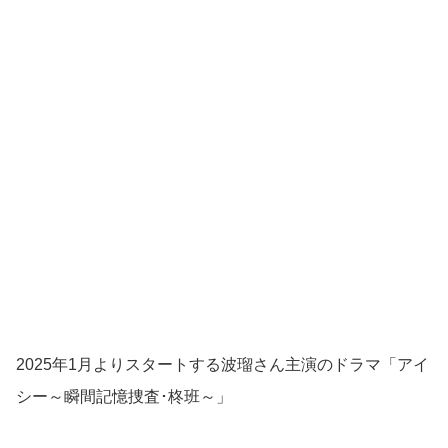
2025年1月よりスタートする波瑠さん主演のドラマ「アイ
シー～瞬間記憶捜査･柊班～」