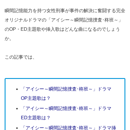
瞬間記憶能力を持つ女性刑事が事件の解決に奮闘する完全
オリジナルドラマの「アイシー～瞬間記憶捜査･柊班～」
のOP・ED主題歌や挿入歌はどんな曲になるのでしょう
か。
この記事では、
「アイシー～瞬間記憶捜査･柊班～」ドラマ
OP主題歌は？
「アイシー～瞬間記憶捜査･柊班～」ドラマ
ED主題歌は？
「アイシー～瞬間記憶捜査･柊班～」ドラマ挿