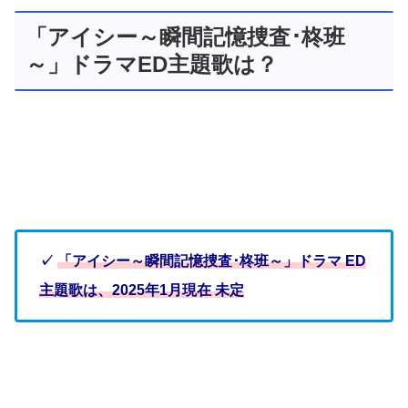
「アイシー～瞬間記憶捜査･柊班
～」ドラマED主題歌は？
✓
「アイシー～瞬間記憶捜査･柊班～」ドラマ ED
主題歌は、2025年1月現在 未定