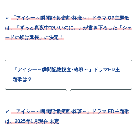
✓
「アイシー～瞬間記憶捜査･柊班～」ドラマ OP主題歌
は、
「ずっと真夜中でいいのに。」が書き下ろした「シェ
ードの埃は延長」に決定！
「アイシー～瞬間記憶捜査･柊班～」ドラマED主
題歌は？
✓
「アイシー～瞬間記憶捜査･柊班～」ドラマ ED主題歌
は、2025年1月現在 未定