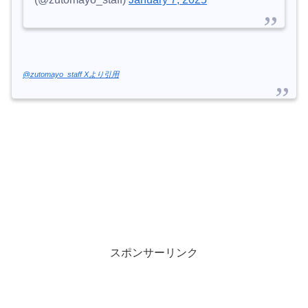
@zutomayo_staff Xより引用
スポンサーリンク