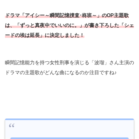
ドラマ「
アイシー～瞬間記憶捜査･柊班～
」のOP主題歌
は、
「ずっと真夜中でいいのに。」が書き下ろした
「シェ
ードの埃は延長」
に決定しました！
瞬間記憶能力を持つ女性刑事を演じる「波瑠」さん主演の
ドラマの主題歌がどんな曲になるのか注目ですね♪