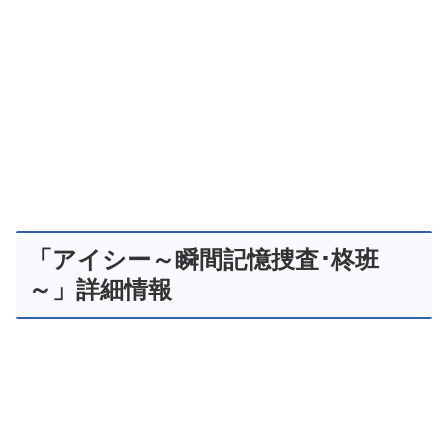
「アイシー～瞬間記憶捜査･柊班
～」詳細情報