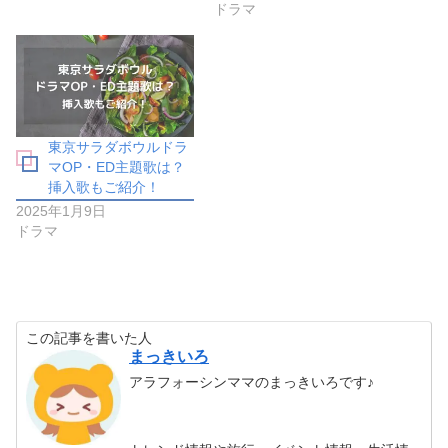
ドラマ
東京サラダボウルドラ
マOP・ED主題歌は？
挿入歌もご紹介！
2025年1月9日
ドラマ
この記事を書いた人
まっきいろ
アラフォーシンママのまっきいろです♪