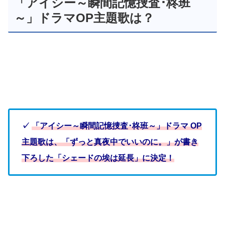
「アイシー～瞬間記憶捜査･柊班
～」ドラマOP主題歌は？
✓
「アイシー～瞬間記憶捜査･柊班～」ドラマ OP
主題歌は、「ずっと真夜中でいいのに。
」が書き
下ろした「シェードの埃は延長」に決定！