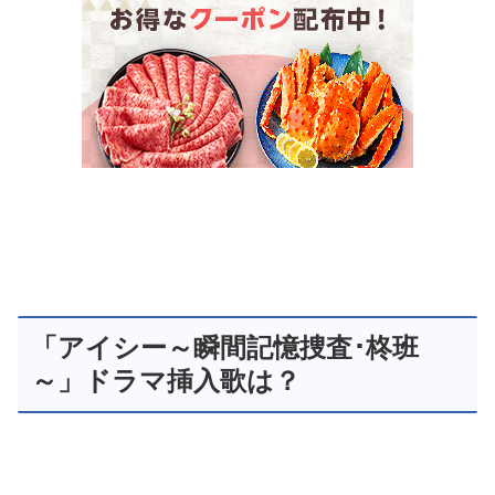
「アイシー～瞬間記憶捜査･柊班
～」ドラマ挿入歌は？