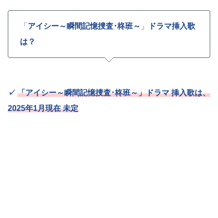
「
アイシー～瞬間記憶捜査･柊班～
」
ドラマ挿入歌
は？
✓
「アイシー～瞬間記憶捜査･柊班～」ドラマ 挿入歌は、
2025年1月現在 未定