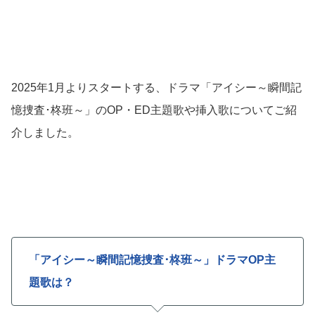
2025年1月よりスタートする、ドラマ「アイシー～瞬間記
憶捜査･柊班～」のOP・ED主題歌や挿入歌についてご紹
介しました。
「アイシー～瞬間記憶捜査･柊班～」ドラマOP主
題歌は？